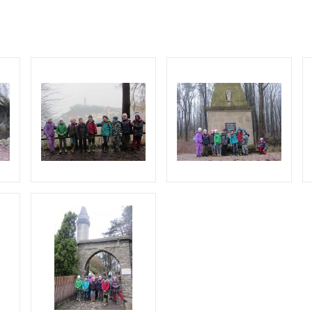
O COOKIES
ORGANIZACE ŠKOLNÍHO ROKU
ŠPP