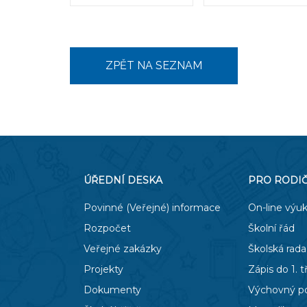
ZPĚT NA SEZNAM
ÚŘEDNÍ DESKA
PRO RODI
Povinné (Veřejné) informace
On-line výu
Rozpočet
Školní řád
Veřejné zakázky
Školská rada
Projekty
Zápis do 1. t
Dokumenty
Výchovný p