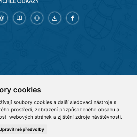
YCHLÉ ODKAZY
ory cookies
vají soubory cookies a další sledovací nástroje s
ského prostředí, zobrazení přizpůsobeného obsahu a
sti webových stránek a zjištění zdroje návštěvnosti.
Upravit mé předvolby