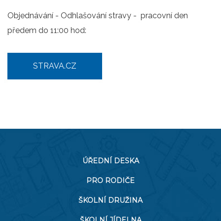
Objednávání - Odhlašování stravy - pracovní den
předem do 11:00 hod:
STRAVA.CZ
ÚŘEDNÍ DESKA
PRO RODIČE
ŠKOLNÍ DRUŽINA
ŠKOLNÍ JÍDELNA