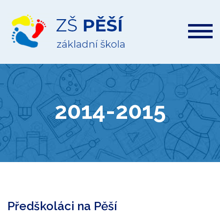
ZŠ
Pěší
2014-2015
Předškoláci na Pěší