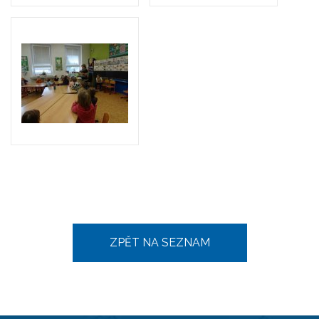
ZPĚT NA SEZNAM