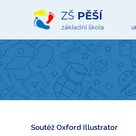
ZŠ
Pěší
Ú
Soutěž Oxford Illustrator