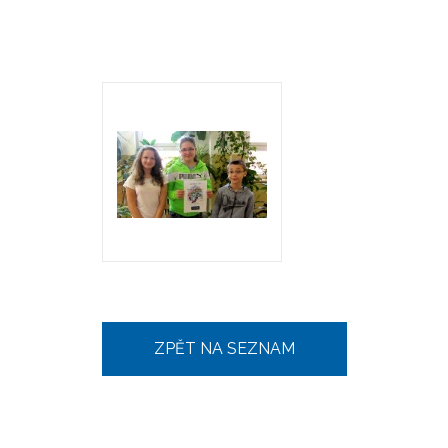
ZPĚT NA SEZNAM