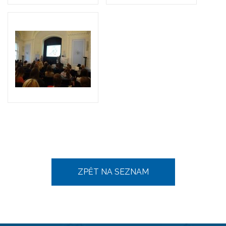
ZPĚT NA SEZNAM