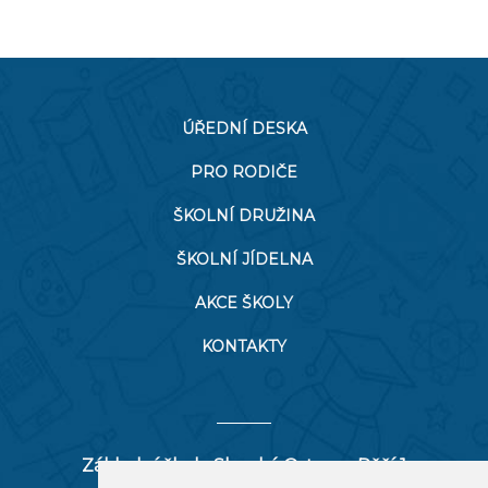
ÚŘEDNÍ DESKA
PRO RODIČE
ŠKOLNÍ DRUŽINA
ŠKOLNÍ JÍDELNA
AKCE ŠKOLY
KONTAKTY
Základní škola Slezská Ostrava, Pěší 1