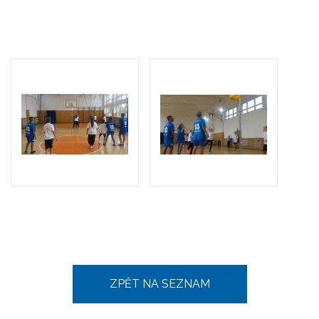
ZPĚT NA SEZNAM