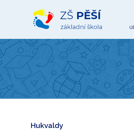
ZŠ
Pěší
Ú
Hukvaldy