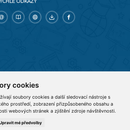
YCHLÉ ODKAZY
ory cookies
vají soubory cookies a další sledovací nástroje s
ského prostředí, zobrazení přizpůsobeného obsahu a
sti webových stránek a zjištění zdroje návštěvnosti.
Upravit mé předvolby