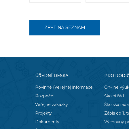
ZPĚT NA SEZNAM
ÚŘEDNÍ DESKA
PRO RODI
Povinné (Veřejné) informace
On-line výu
Rozpočet
Školní řád
Veřejné zakázky
Školská rada
Projekty
Zápis do 1. t
Dokumenty
Výchovný p