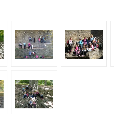
O COOKIES
ORGANIZACE ŠKOLNÍHO ROKU
ŠPP