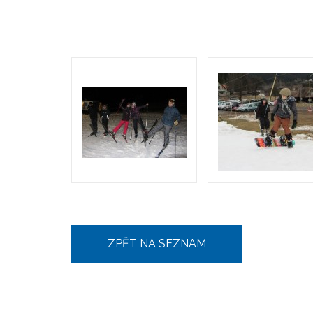
ZPĚT NA SEZNAM