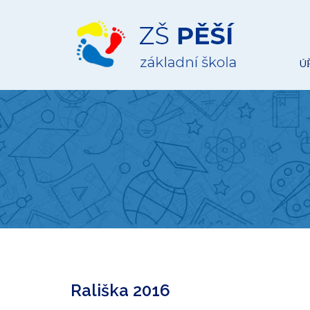
ZŠ
Pěší
Ú
Rališka 2016