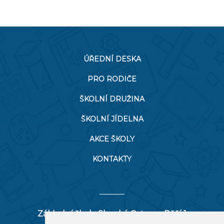
ÚŘEDNÍ DESKA
PRO RODIČE
ŠKOLNÍ DRUŽINA
ŠKOLNÍ JÍDELNA
AKCE ŠKOLY
KONTAKTY
Základní škola Slezská Ostrava, Pěší 1