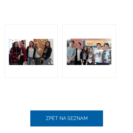
ZPĚT NA SEZNAM