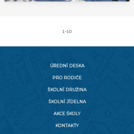
1-10
ÚŘEDNÍ DESKA
PRO RODIČE
ŠKOLNÍ DRUŽINA
ŠKOLNÍ JÍDELNA
AKCE ŠKOLY
KONTAKTY