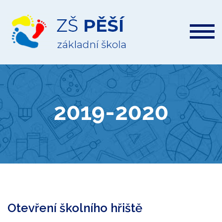
ZŠ
Pěší
2019-2020
Otevření školního hřiště