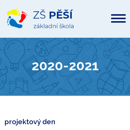
ZŠ
Pěší
2020-2021
projektový den