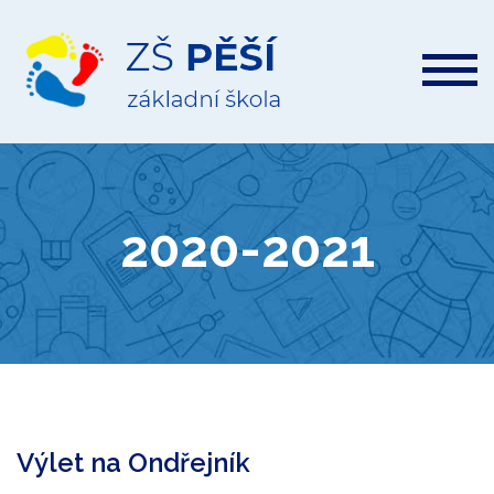
ZŠ
Pěší
2020-2021
Výlet na Ondřejník