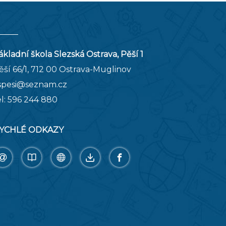
ákladní škola Slezská Ostrava, Pěší 1
ěší 66/1, 712 00 Ostrava-Muglinov
spesi@seznam.cz
el:
596 244 880
YCHLÉ ODKAZY