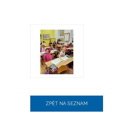
ZPĚT NA SEZNAM