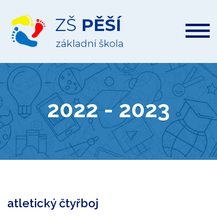
ZŠ
Pěší
2022 - 2023
atletický čtyřboj