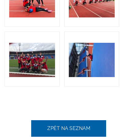
ZPĚT NA SEZNAM