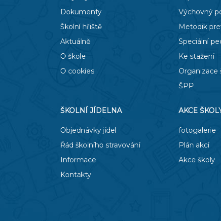
Dokumenty
Výchovný p
Školní hřiště
Metodik pr
Aktuálně
Speciální p
O škole
Ke stažení
O cookies
Organizace 
ŠPP
ŠKOLNÍ JÍDELNA
AKCE ŠKOL
Objednávky jídel
fotogalerie
Řád školního stravování
Plán akcí
Informace
Akce školy
Kontakty