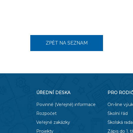
ZPĚT NA SEZNAM
ÚŘEDNÍ DESKA
PRO RODI
Povinné (Veřejné) informace
On-line výu
Rozpočet
Školní řád
Veřejné zakázky
Školská rada
Projekty
Zápis do 1. t