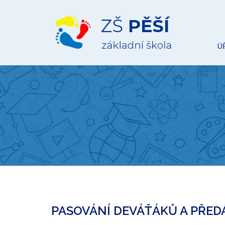
ZŠ
Pěší
Ú
PASOVÁNÍ DEVÁŤÁKŮ A PŘED