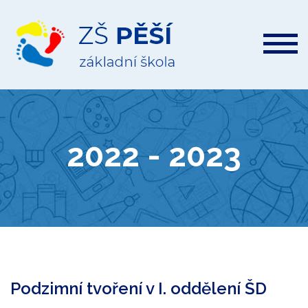
ZŠ
Pěší
2022 - 2023
Podzimní tvoření v I. oddělení ŠD