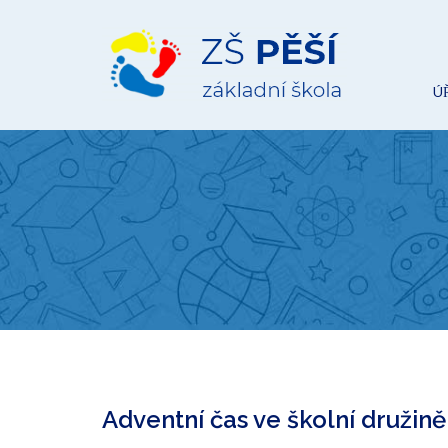
ZŠ
Pěší
Ú
Adventní čas ve školní družině