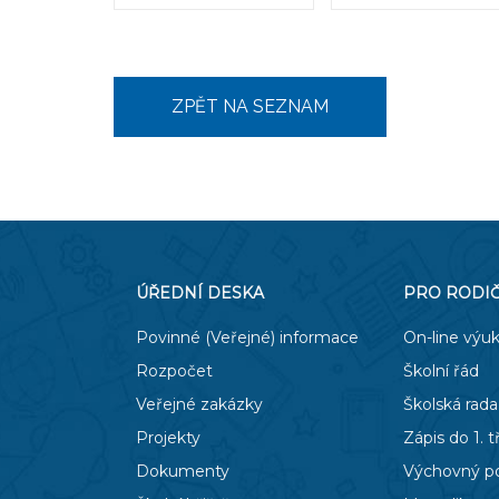
ZPĚT NA SEZNAM
ÚŘEDNÍ DESKA
PRO RODI
Povinné (Veřejné) informace
On-line výu
Rozpočet
Školní řád
Veřejné zakázky
Školská rada
Projekty
Zápis do 1. t
Dokumenty
Výchovný p