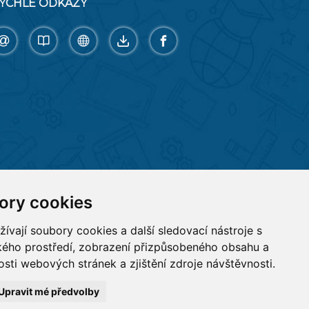
YCHLÉ ODKAZY
ory cookies
vají soubory cookies a další sledovací nástroje s
ského prostředí, zobrazení přizpůsobeného obsahu a
sti webových stránek a zjištění zdroje návštěvnosti.
Upravit mé předvolby