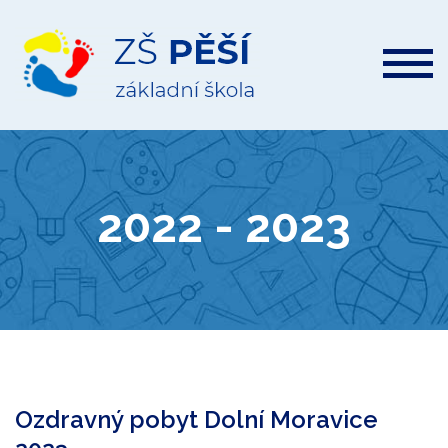
ZŠ
Pěší
2022 - 2023
Ozdravný pobyt Dolní Moravice