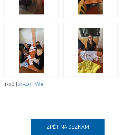
1-20
|
21-40
|
Vše
ZPĚT NA SEZNAM