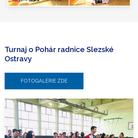
Turnaj o Pohár radnice Slezské
Ostravy
FOTOGALERIE ZDE