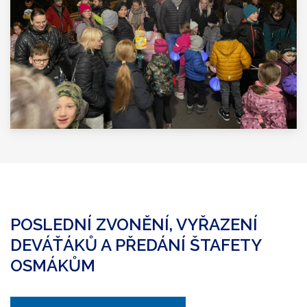
POSLEDNÍ ZVONĚNÍ, VYŘAZENÍ
DEVÁŤÁKŮ A PŘEDÁNÍ ŠTAFETY
OSMÁKŮM