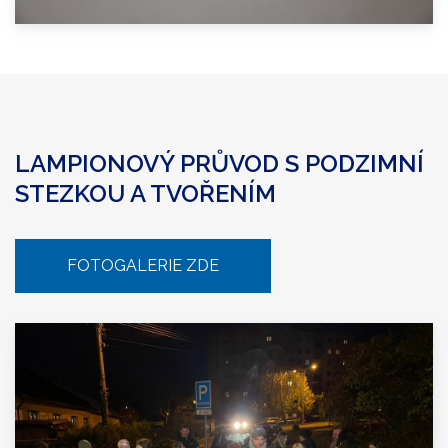
LAMPIONOVÝ PRŮVOD S PODZIMNÍ
STEZKOU A TVOŘENÍM
FOTOGALERIE ZDE