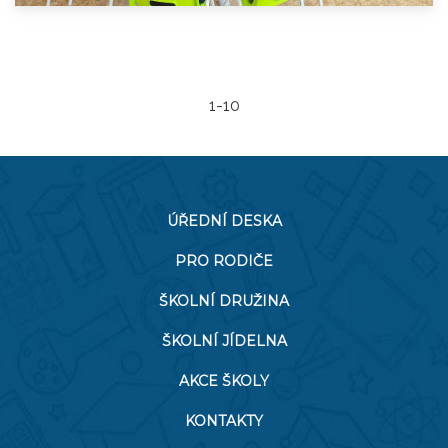
1-10
ÚŘEDNÍ DESKA
PRO RODIČE
ŠKOLNÍ DRUŽINA
ŠKOLNÍ JÍDELNA
AKCE ŠKOLY
KONTAKTY