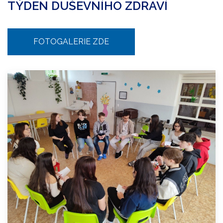
TÝDEN DUŠEVNÍHO ZDRAVÍ
FOTOGALERIE ZDE