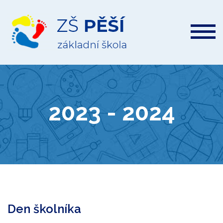
ZŠ
Pěší
2023 - 2024
Den školníka