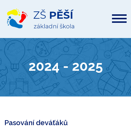
ZŠ
Pěší
2024 - 2025
Pasování deváťáků