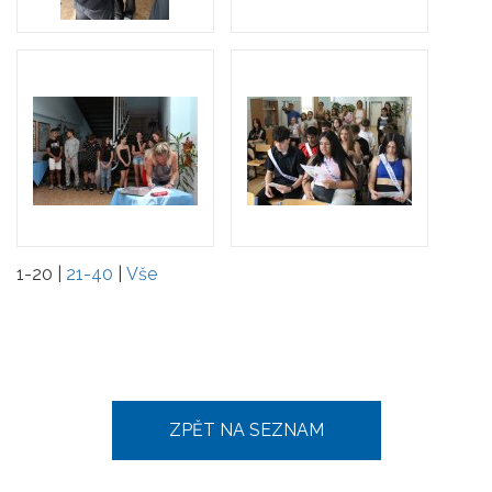
1-20
|
21-40
|
Vše
ZPĚT NA SEZNAM