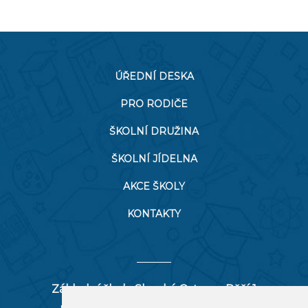
ÚŘEDNÍ DESKA
PRO RODIČE
ŠKOLNÍ DRUŽINA
ŠKOLNÍ JÍDELNA
AKCE ŠKOLY
KONTAKTY
Základní škola Slezská Ostrava, Pěší 1