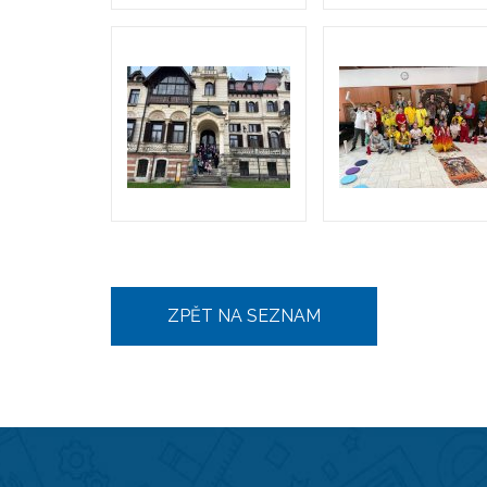
ZPĚT NA SEZNAM