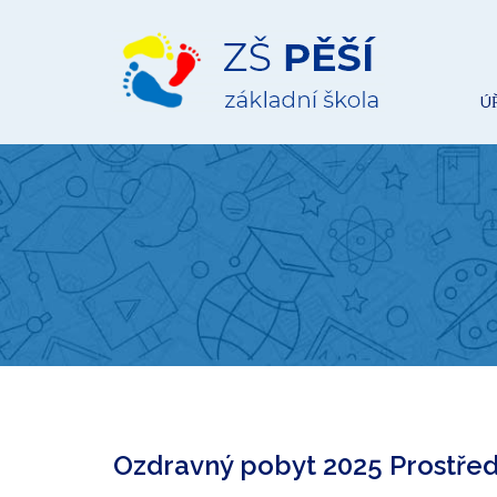
ZŠ
Pěší
Ú
Ozdravný pobyt 2025 Prostře