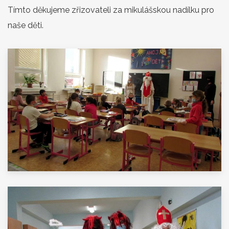
Tímto děkujeme zřizovateli za mikulášskou nadílku pro
naše děti.