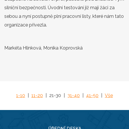
silniční bezpečnosti. Úvodní testování již mají žáci za
sebou a nyní postupně plní pracovní listy, které nám tato
organizace přivezla.
Markéta Hlinková, Monika Koprovská
1-10
|
11-20
|
21-30
|
31-40
|
41-50
|
Vše
ÚŘEDNÍ DESKA