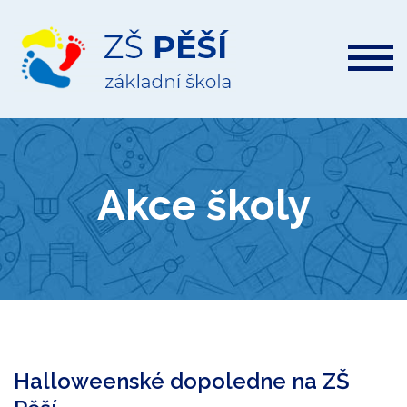
ZŠ
Pěší
Akce školy
Halloweenské dopoledne na ZŠ