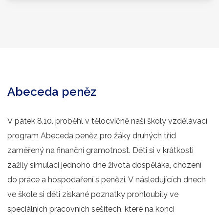
Abeceda peněz
V pátek 8.10. proběhl v tělocvičně naší školy vzdělávací
program Abeceda peněz pro žáky druhých tříd
zaměřený na finanční gramotnost. Děti si v krátkosti
zažily simulaci jednoho dne života dospěláka, chození
do práce a hospodaření s penězi. V následujících dnech
ve škole si děti získané poznatky prohloubily ve
speciálních pracovních sešitech, které na konci