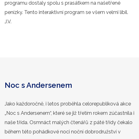
programu dostaly spolu s prasátkem na našetřené
penízky. Tento interaktivní program se všem velmi líbil.
J.V.
Noc s Andersenem
Jako každoročně, i letos proběhla celorepubliková akce
„Noc s Andersenem“, které se již třetím rokem zúčastnila i
naše třída. Osmnáct malých čtenářů z páté třídy čekalo
během této pohádkové noci noční dobrodružství v