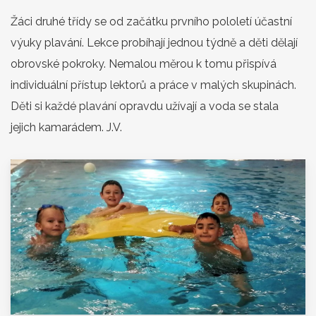
Žáci druhé třídy se od začátku prvního pololetí účastní
výuky plavání. Lekce probíhají jednou týdně a děti dělají
obrovské pokroky. Nemalou měrou k tomu přispívá
individuální přístup lektorů a práce v malých skupinách.
Děti si každé plavání opravdu užívají a voda se stala
jejich kamarádem. J.V.