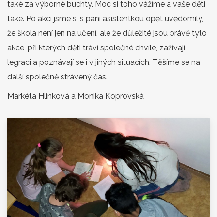
také za výborné buchty. Moc si toho vážíme a vaše děti
také. Po akci jsme si s paní asistentkou opět uvědomily,
že škola není jen na učení, ale že důležité jsou právě tyto
akce, při kterých děti tráví společné chvíle, zažívají
legraci a poznávají se i v jiných situacích. Těšíme se na
další společně strávený čas.
Markéta Hlinková a Monika Koprovská