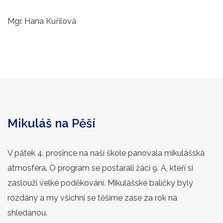
Mgr. Hana Kuřilová
Mikuláš na Pěší
V pátek 4. prosince na naší škole panovala mikulášská
atmosféra. O program se postarali žáci 9. A, kteří si
zaslouží velké poděkování. Mikulášské balíčky byly
rozdány a my všichni se těšíme zase za rok na
shledanou.