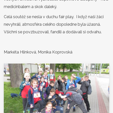
medicinbalem a skok daleký.
Celá soutěž se nesla v duchu fair play. I když naši žáci
nevyhráli, atmosféra celého dopoledne byla úžasná.
Všichni se povzbuzovali, fandili a dodávali si odvahu.
Markéta Hlinková, Monika Koprovská