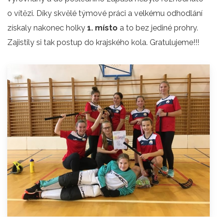
o vítězi. Díky skvělé týmové práci a velkému odhodlání
získaly nakonec holky
1. místo
a to bez jediné prohry.
Zajistily si tak postup do krajského kola. Gratulujeme!!!