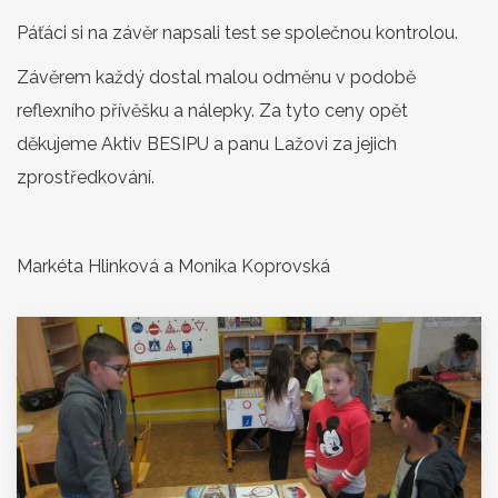
Páťáci si na závěr napsali test se společnou kontrolou.
Závěrem každý dostal malou odměnu v podobě
reflexního přívěšku a nálepky. Za tyto ceny opět
děkujeme Aktiv BESIPU a panu Lažovi za jejich
zprostředkování.
Markéta Hlinková a Monika Koprovská