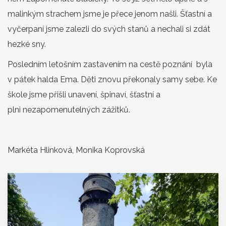
malinkým strachem jsme je přece jenom našli. Šťastní a
vyčerpaní jsme zalezli do svých stanů a nechali si zdát
hezké sny.
Posledním letošním zastavením na cestě poznání byla
v pátek halda Ema. Děti znovu překonaly samy sebe. Ke
škole jsme přišli unavení, špinaví, šťastní a
plni nezapomenutelných zážitků.
Markéta Hlinková, Monika Koprovská