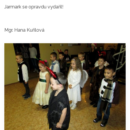
Jarmark se opravdu vydařil!
Mgr. Hana Kuřilová