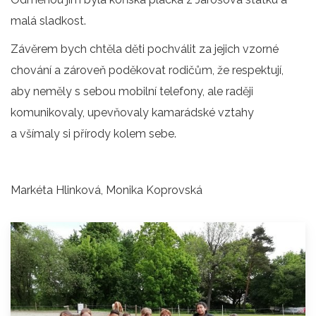
malá sladkost.
Závěrem bych chtěla děti pochválit za jejich vzorné
chování a zároveň poděkovat rodičům, že respektují,
aby neměly s sebou mobilní telefony, ale raději
komunikovaly, upevňovaly kamarádské vztahy
a všímaly si přírody kolem sebe.
Markéta Hlinková, Monika Koprovská