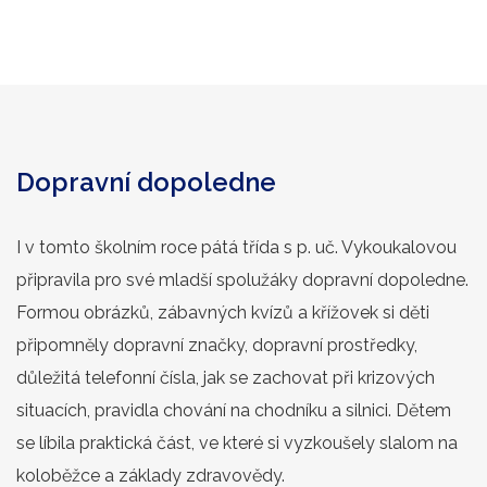
Dopravní dopoledne
I v tomto školním roce pátá třída s p. uč. Vykoukalovou
připravila pro své mladší spolužáky dopravní dopoledne.
Formou obrázků, zábavných kvízů a křížovek si děti
připomněly dopravní značky, dopravní prostředky,
důležitá telefonní čísla, jak se zachovat při krizových
situacích, pravidla chování na chodníku a silnici. Dětem
se líbila praktická část, ve které si vyzkoušely slalom na
koloběžce a základy zdravovědy.