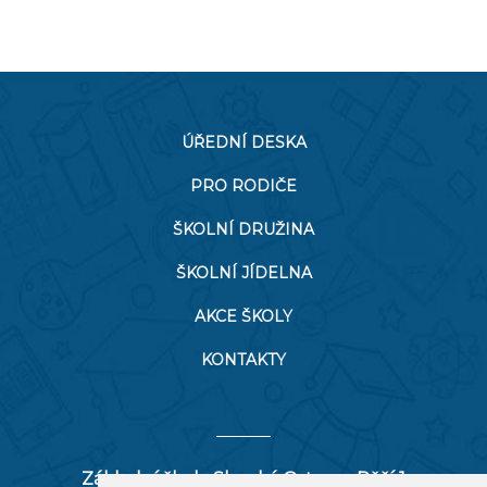
ÚŘEDNÍ DESKA
PRO RODIČE
ŠKOLNÍ DRUŽINA
ŠKOLNÍ JÍDELNA
AKCE ŠKOLY
KONTAKTY
Základní škola Slezská Ostrava, Pěší 1