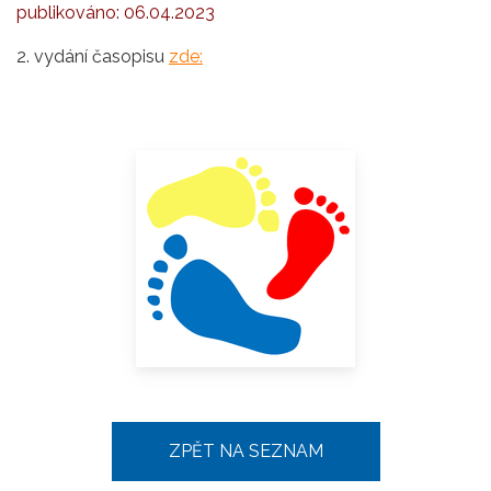
publikováno:
06.04.2023
2. vydání časopisu
zde:
ZPĚT NA SEZNAM