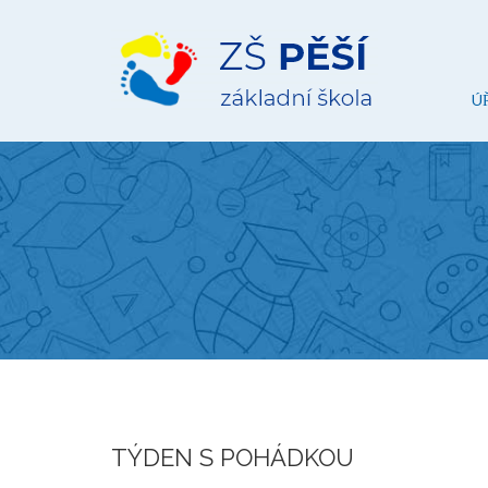
ZŠ
Pěší
Ú
TÝDEN S POHÁDKOU