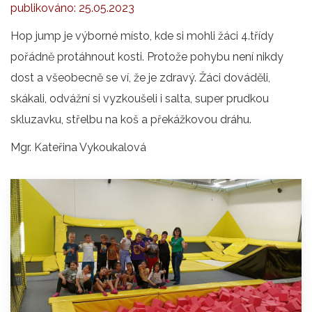
publikováno:
25.05.2023
Hop jump je výborné místo, kde si mohli žáci 4.třídy
pořádně protáhnout kosti. Protože pohybu není nikdy
dost a všeobecně se ví, že je zdravý. Žáci dováděli,
skákali, odvážní si vyzkoušeli i salta, super prudkou
skluzavku, střelbu na koš a překážkovou dráhu.
Mgr. Kateřina Vykoukalová