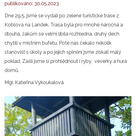
publikováno:
30.05.2023
Dne 29.5. jsme se vydali po zelené turistické trase z
Koblova na Landek. Trasa byla pro mnohé náročná a
dlouhá, žákům se velmi líbila rozhledna, druhý dech
chytili v místním bufetu. Poté nás čekalo několik
stanovišť s úkoly a po jejich splnění jsme získali malý
poklad. Zašli jsme si prohlédnout i ryby, veverky a hurá
domů.
Mgr. Kateřina Vykoukalová