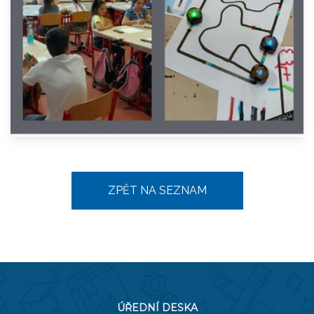
ZPĚT NA SEZNAM
ÚŘEDNÍ DESKA