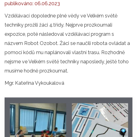
publikováno:
06.06.2023
Vzdělávací dopoledne plné vědy ve Velkém světě
techniky prožili žáci 4.třídy. Nejprve prozkoumali
expozice, poté následoval vzdělávací program s
názvem Robot Ozobot. Žáci se naučili robota ovládat a
pomocí kódů mu naplánovali vlastní trasu. Rozhodně
nejsme ve Velkém světě techniky naposledy, ještě toho
musíme hodně prozkoumat.
Mgr. Kateřina Vykoukalová