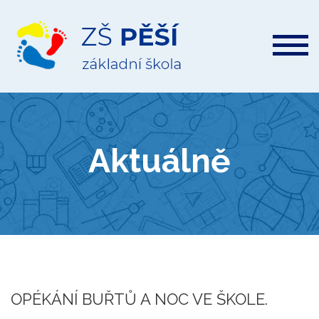
ZŠ
Pěší
Aktuálně
OPÉKÁNÍ BUŘTŮ A NOC VE ŠKOLE.