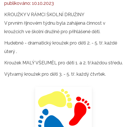
publikováno:
10.10.2023
KROUŽKY V RÁMCI ŠKOLNÍ DRUŽINY
V prvním říjnovém týdnu byla zahájena činnost v
kroužcích ve školní družině pro přihlášené děti.
Hudebně - dramatický kroužek pro děti 2. - 5. tř. každé
úterý .
Kroužek MALÝ VŠEUMĚL pro děti 1. a 2. tř.každou středu.
Výtvarný kroužek pro děti 3. - 5. tř. každý čtvrtek.