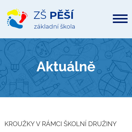
ZŠ
Pěší
Aktuálně
KROUŽKY V RÁMCI ŠKOLNÍ DRUŽINY