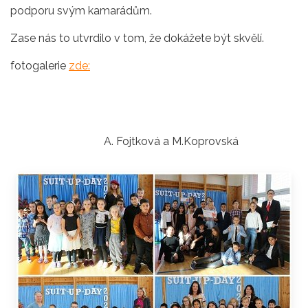
podporu svým kamarádům.
Zase nás to utvrdilo v tom, že dokážete být skvělí.
fotogalerie
zde:
A. Fojtková a M.Koprovská