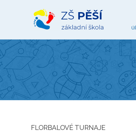
ZŠ
Pěší
Ú
FLORBALOVÉ TURNAJE