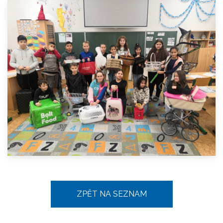
ZPĚT NA SEZNAM