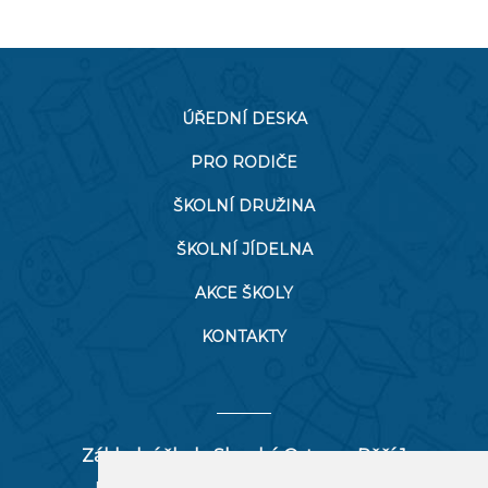
ÚŘEDNÍ DESKA
PRO RODIČE
ŠKOLNÍ DRUŽINA
ŠKOLNÍ JÍDELNA
AKCE ŠKOLY
KONTAKTY
Základní škola Slezská Ostrava, Pěší 1