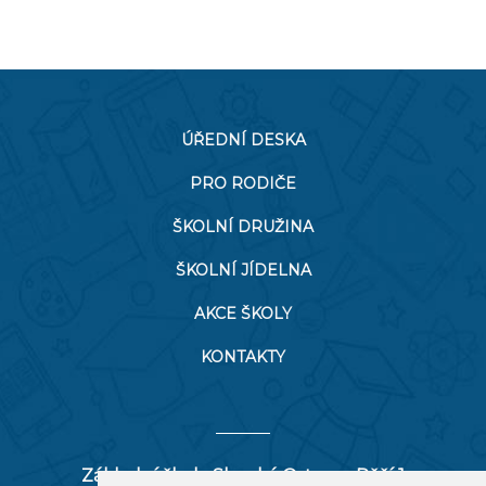
ÚŘEDNÍ DESKA
PRO RODIČE
ŠKOLNÍ DRUŽINA
ŠKOLNÍ JÍDELNA
AKCE ŠKOLY
KONTAKTY
Základní škola Slezská Ostrava, Pěší 1