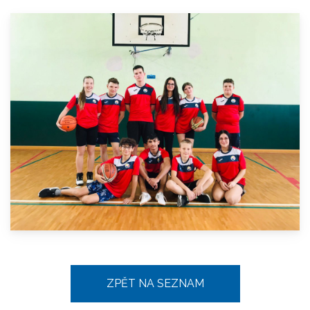
ZPĚT NA SEZNAM