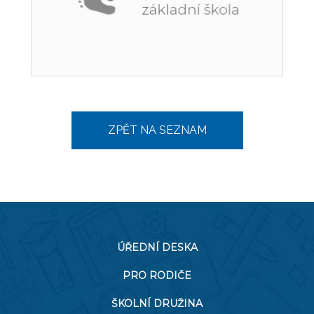
ZPĚT NA SEZNAM
ÚŘEDNÍ DESKA
PRO RODIČE
ŠKOLNÍ DRUŽINA