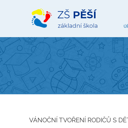
ZŠ
Pěší
Ú
VÁNOČNÍ TVOŘENÍ RODIČŮ S DĚ