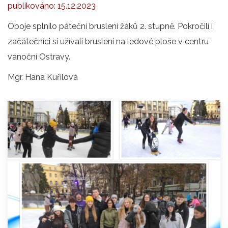
publikováno:
15.12.2023
Oboje splnilo páteční bruslení žáků 2. stupně. Pokročilí i
začátečníci si užívali bruslení na ledové ploše v centru
vánoční Ostravy.
Mgr. Hana Kuřilová