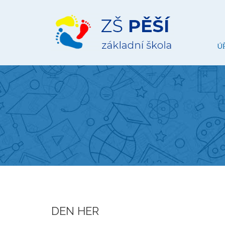
ZŠ
Pěší
Ú
DEN HER