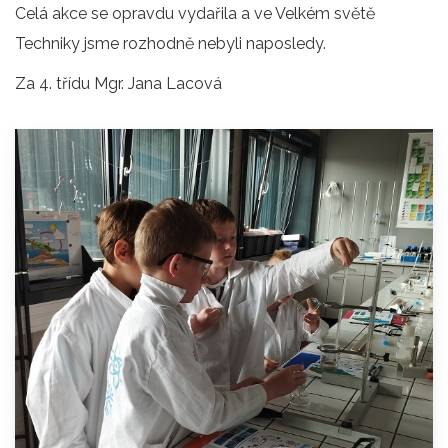
Celá akce se opravdu vydařila a ve Velkém světě
Techniky jsme rozhodně nebyli naposledy.
Za 4. třídu Mgr. Jana Lacová