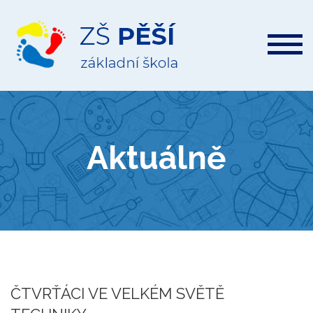
ZŠ
Pěší
Aktuálně
ČTVRŤÁCI VE VELKÉM SVĚTĚ