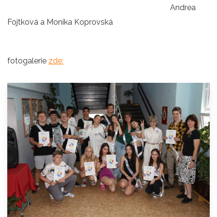
Andrea
Fojtková a Monika Koprovská
fotogalerie
zde: