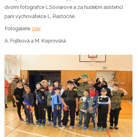
dvorní fotografce L.Soviarové a za hudební asistenci
paní vychovatelce L. Rastočné.
Fotogalerie
zde
:
A. Fojtková a M. Koprovská