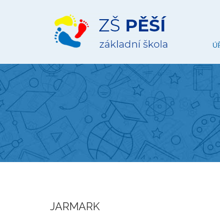
ZŠ
Pěší
Ú
JARMARK