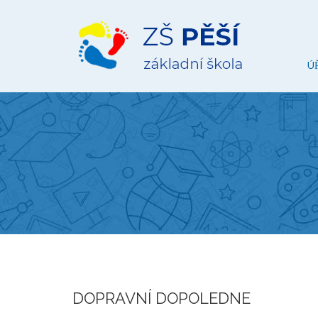
ZŠ
Pěší
Ú
DOPRAVNÍ DOPOLEDNE