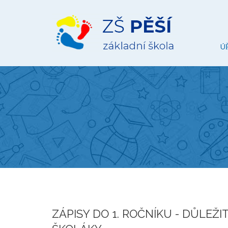
ZŠ
Pěší
Ú
ZÁPISY DO 1. ROČNÍKU - DŮLEŽ