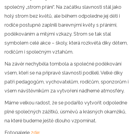
společný „strom přání“. Na začátku slavnosti stál jako
holý strom bez květů, ale během odpoledne jej děti i
rodiče postupně zaplnili barevnými květy s přáními,
poděkováním a milými vzkazy. Strom se tak stal
symbolem celé akce – školy, která rozkvétá díky dětem,
rodičům i společným vztahům.
Na závěr nechyběla tombola a společné poděkování
všem, kteří se na přípravě slavnosti podíleli. Velké díky
patří pedagogům, vychovatelům, rodičům, sponzorům i
všem návštěvníkům za vytvoření nádherné atmosféry.
Máme velkou radost, že se podařilo vytvořit odpoledne
plné společných zážitků, úsměvů a krásných okamžiků,
na které budeme ještě dlouho vzpomínat.
Fotogalerie
zde: