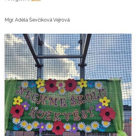
Mgr. Adéla Ševčíková Vejrová