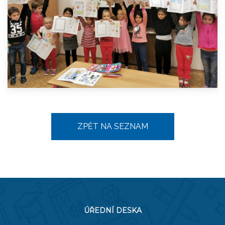
ZPĚT NA SEZNAM
ÚŘEDNÍ DESKA