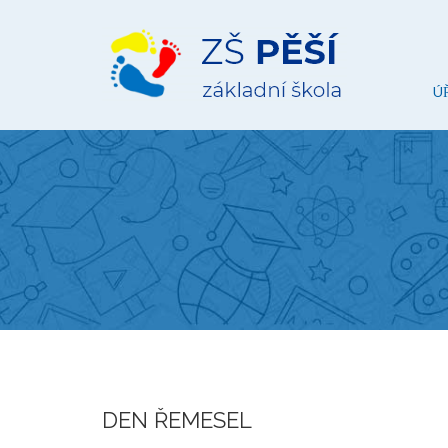
ZŠ
Pěší
Ú
DEN ŘEMESEL