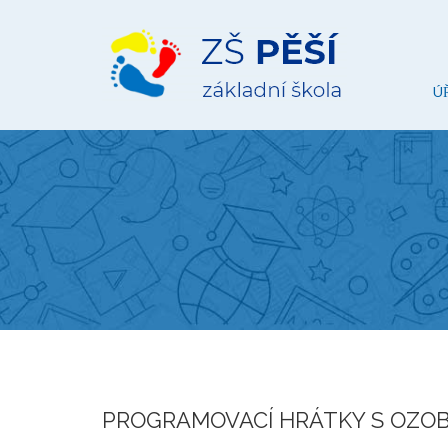
ZŠ
Pěší
Ú
PROGRAMOVACÍ HRÁTKY S OZO