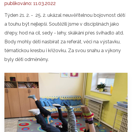
publikováno:
11.03.2022
Týden 21. 2. - 25. 2. ukázal neuvěřitelnou bojovnost dětí
a touhu být nejlepší. Soutěžili jsme v disciplínách jako
dřepy, hod na cíl, sedy - lehy, skákání přes švihadlo atd.
Body mohly děti nasbírat za referát, věci na výstavku,
tématickou kresbu i křížovku. Za svou snahu a výkony
byly děti odměněny.