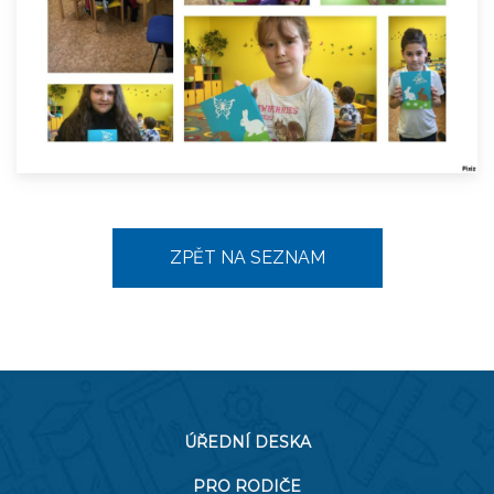
ZPĚT NA SEZNAM
ÚŘEDNÍ DESKA
PRO RODIČE