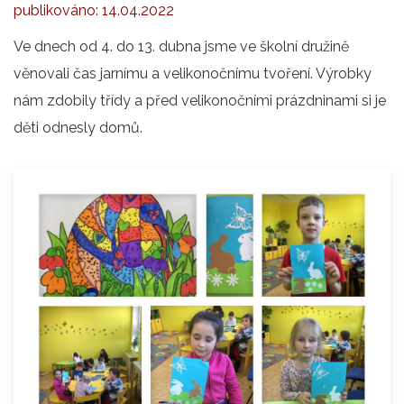
publikováno:
14.04.2022
Ve dnech od 4. do 13. dubna jsme ve školní družině
věnovali čas jarnímu a velikonočnímu tvoření. Výrobky
nám zdobily třídy a před velikonočními prázdninami si je
děti odnesly domů.